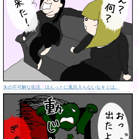
夫の不可解な生活。ほんっとに風呂入らないなキミは。