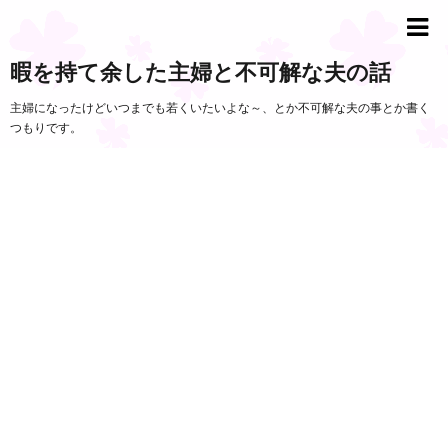
暇を持て余した主婦と不可解な夫の話
主婦になったけどいつまでも若くいたいよな～、とか不可解な夫の事とか書く
つもりです。