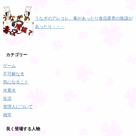
うなぎのアレコレ。毒があったり食品業界の陰謀が
あったり・・・
カテゴリー
ゲーム
不可解な夫
気になること
水素水
生活
管理人について
雑学
良く登場する人物