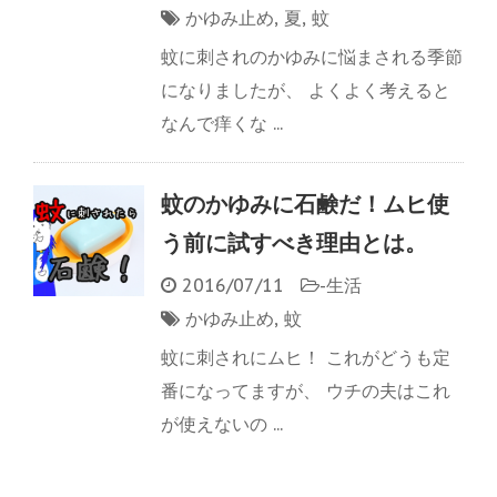
かゆみ止め
,
夏
,
蚊
蚊に刺されのかゆみに悩まされる季節
になりましたが、 よくよく考えると
なんで痒くな ...
蚊のかゆみに石鹸だ！ムヒ使
う前に試すべき理由とは。
2016/07/11
-
生活
かゆみ止め
,
蚊
蚊に刺されにムヒ！ これがどうも定
番になってますが、 ウチの夫はこれ
が使えないの ...