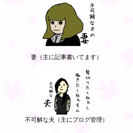
妻（主に記事書いてます）
不可解な夫（主にブログ管理）