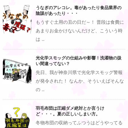
うなぎのアレコレ。毒があったり食品業界の
陰謀があったり・・・
もうすぐ土用の丑の日だ～！ 普段は食費に
あまりお金かけないんだけど、こういう時
は ...
光化学スモッグの仕組みや影響！洗濯物の扱
い間違ってない？
先日、我が神奈川県で光化学スモッグ警報
が発令された！ なんか、そういえばそんな
の ...
羽毛布団は圧縮ダメ絶対とか言うけ
ど・・・。夏の正しいしまい方。
冬物布団の収納ってふつうはどうやってる