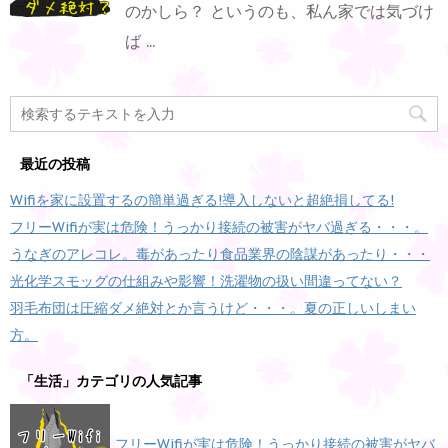
のかしら？ というのも、私ん家では気づけ
ば ...
最近の投稿
Wifiを家に設置するの簡単過ぎる!導入しないと超絶損してる!
フリーWifiが実は危険！うっかり接続の被害がヤバ過ぎる・・・。
うなぎのアレコレ。毒があったり食品業界の陰謀があったり・・・
光化学スモッグの仕組みや影響！洗濯物の扱い間違ってない？
羽毛布団は圧縮ダメ絶対とか言うけど・・・。夏の正しいしまい
方。
「生活」カテゴリの人気記事
フリーWifiが実は危険！うっかり接続の被害がヤバ