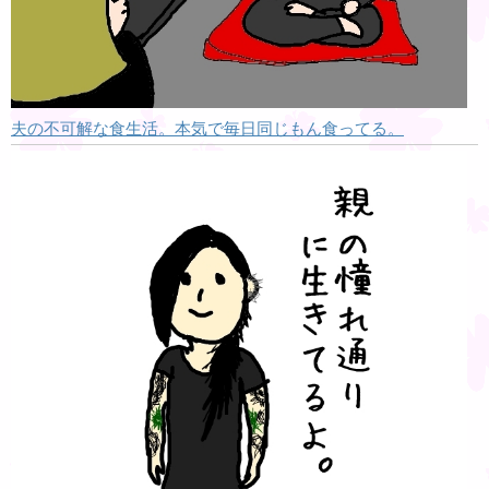
夫の不可解な食生活。本気で毎日同じもん食ってる。