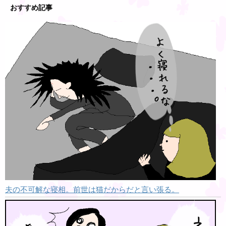
おすすめ記事
夫の不可解な寝相。前世は猫だからだと言い張る。