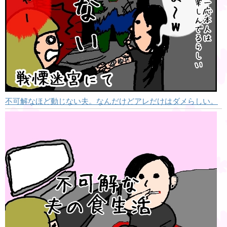
不可解なほど動じない夫。なんだけどアレだけはダメらしい。