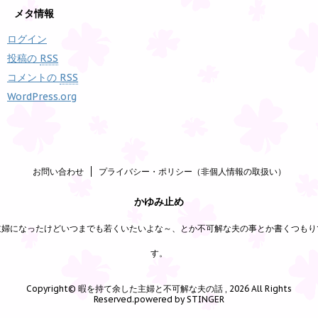
メタ情報
ログイン
投稿の
RSS
コメントの
RSS
WordPress.org
お問い合わせ
プライバシー・ポリシー（非個人情報の取扱い）
かゆみ止め
主婦になったけどいつまでも若くいたいよな～、とか不可解な夫の事とか書くつもり
す。
Copyright© 暇を持て余した主婦と不可解な夫の話 , 2026 All Rights
Reserved.
powered by STINGER