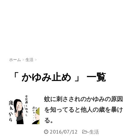
ホーム
>
生活
>
「 かゆみ止め 」 一覧
蚊に刺さされのかゆみの原因
を知ってると他人の歳を暴け
る。
2016/07/12
-
生活