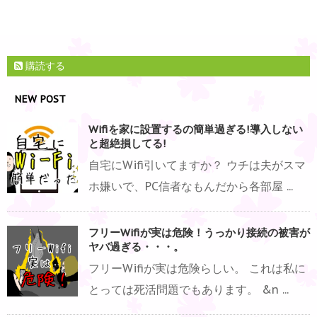
購読する
NEW POST
Wifiを家に設置するの簡単過ぎる!導入しない
と超絶損してる!
自宅にWifi引いてますか？ ウチは夫がスマ
ホ嫌いで、PC信者なもんだから各部屋 ...
フリーWifiが実は危険！うっかり接続の被害が
ヤバ過ぎる・・・。
フリーWifiが実は危険らしい。 これは私に
とっては死活問題でもあります。 &n ...