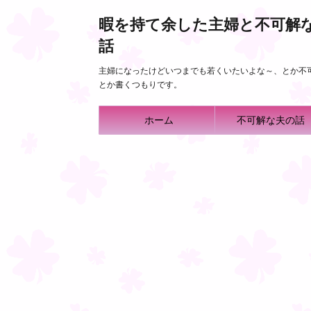
暇を持て余した主婦と不可解
話
主婦になったけどいつまでも若くいたいよな～、とか不
とか書くつもりです。
ホーム
不可解な夫の話