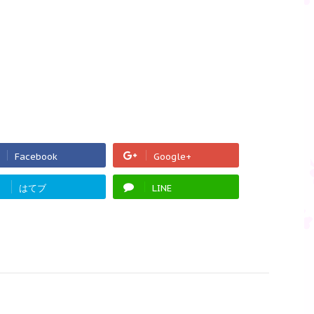
Facebook
Google+
!
はてブ
LINE