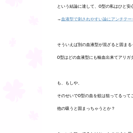
という結論に達して、O型の私はひと安
→
血液型で刺されやすい論にアンチテー
そういえば別の血液型が混ざると固まる
O型はどの血液型にも輸血出来てアリガ
も、もしや、
そのせいでO型の血を蚊は狙ってるって
他の吸うと固まっちゃうとか？