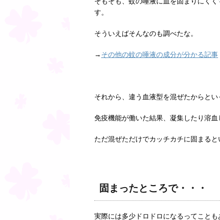
そもそも、蚊の唾液に血を固まりにくく
す。
そういえばそんなのも調べたな。
→
その他の蚊の唾液の成分が分かる記事
それから、違う血液型を混ぜたからとい
免疫機能が働いた結果、凝集したり溶血
ただ混ぜただけでカッチカチに固まると
固まったところで・・・
実際には多少ドロドロになるってことも