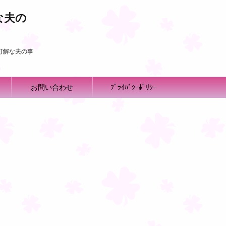
な夫の
可解な夫の事
お問い合わせ
ﾌﾟﾗｲﾊﾞｼｰﾎﾟﾘｼｰ