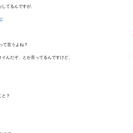
心してるんですが、
ゼ
って言うよね？
タイんだぞ、とか言ってるんですけど、
こと？