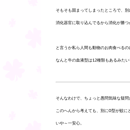
そもそも固まってしまったところで、別
消化器官に取り込んでるから消化が勝つ
と言うか私ら人間も動物のお肉食べるの
なんと牛の血液型は12種類もあるみた
そんなわけで、ちょっと愚問気味な疑問
このへんから考えても、別にO型が蚊に
いや～一安心。