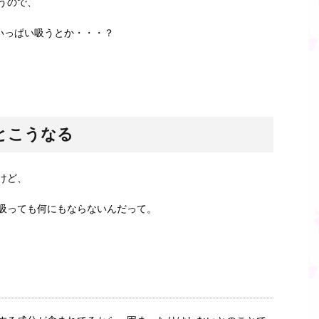
うので、
いっぱい吸うとか・・・？
とこうなる
けど、
吸っても何にもならないんだって。