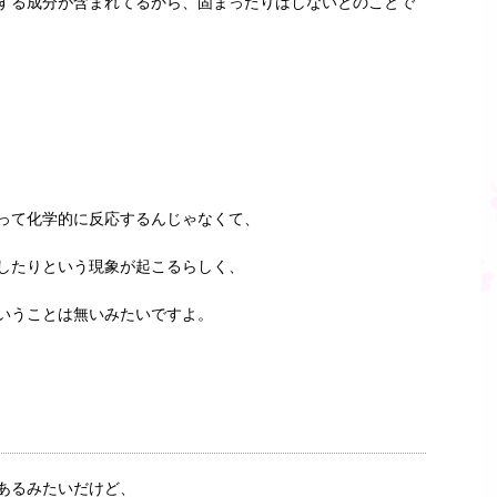
する成分が含まれてるから、固まったりはしないとのことで
って化学的に反応するんじゃなくて、
したりという現象が起こるらしく、
いうことは無いみたいですよ。
あるみたいだけど、