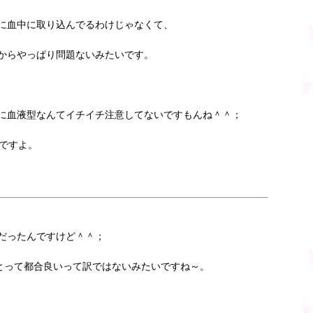
に血中に取り込んでるわけじゃなくて、
からやっぱり問題ないみたいです。
に血液型なんてイチイチ注意してないですもんね＾＾；
いですよ。
だったんですけど＾＾；
とって都合良いって訳ではないみたいですね～。