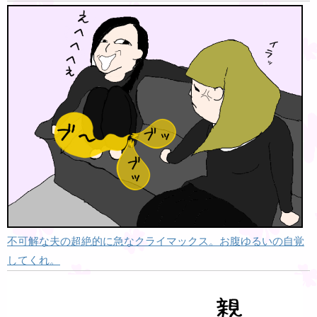
不可解な夫の超絶的に急なクライマックス。お腹ゆるいの自覚
してくれ。