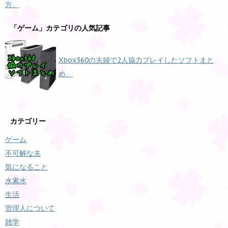
方。
「ゲーム」カテゴリの人気記事
Xbox360の夫婦で2人協力プレイしたソフトまと
め。
カテゴリー
ゲーム
不可解な夫
気になること
水素水
生活
管理人について
雑学