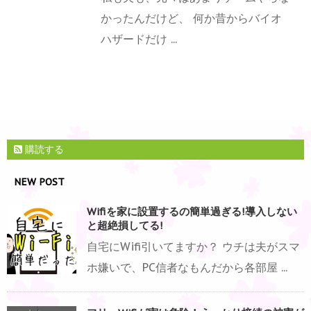
かったんだけど、 何か昔からバイオ
ハザードだけ ...
購読する
NEW POST
Wifiを家に設置するの簡単過ぎる!導入しない
と超絶損してる!
自宅にWifi引いてますか？ ウチは夫がスマ
ホ嫌いで、PC信者なもんだから各部屋 ...