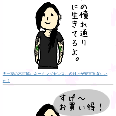
夫一家の不可解なネーミングセンス。名付けが安直過ぎない
か？