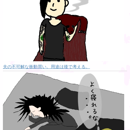
夫の不可解な衝動買い。用途は後で考える。