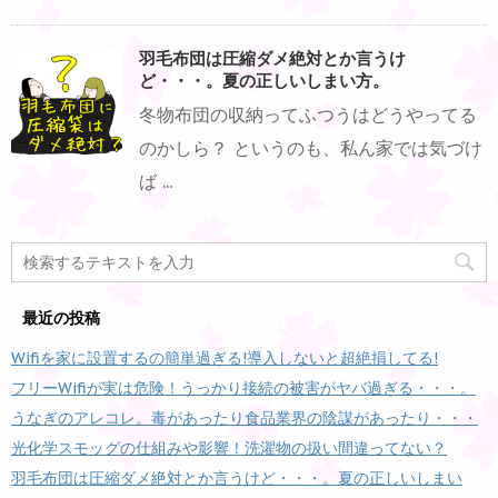
羽毛布団は圧縮ダメ絶対とか言うけ
ど・・・。夏の正しいしまい方。
冬物布団の収納ってふつうはどうやってる
のかしら？ というのも、私ん家では気づけ
ば ...
最近の投稿
Wifiを家に設置するの簡単過ぎる!導入しないと超絶損してる!
フリーWifiが実は危険！うっかり接続の被害がヤバ過ぎる・・・。
うなぎのアレコレ。毒があったり食品業界の陰謀があったり・・・
光化学スモッグの仕組みや影響！洗濯物の扱い間違ってない？
羽毛布団は圧縮ダメ絶対とか言うけど・・・。夏の正しいしまい